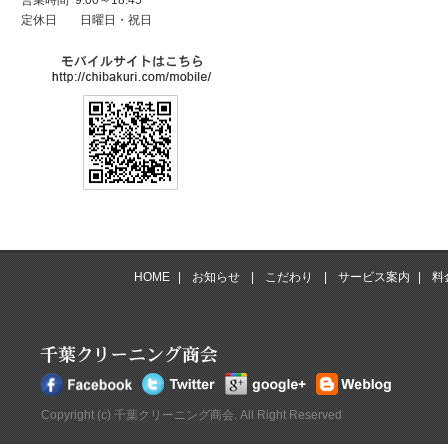
営業時間 9:00～18:45
定休日
日曜日・祝日
HOME
|
お知らせ
|
こだわり
|
サービス案内
|
料
Copyright (c) 千葉クリーニング商会. All Right Reserved