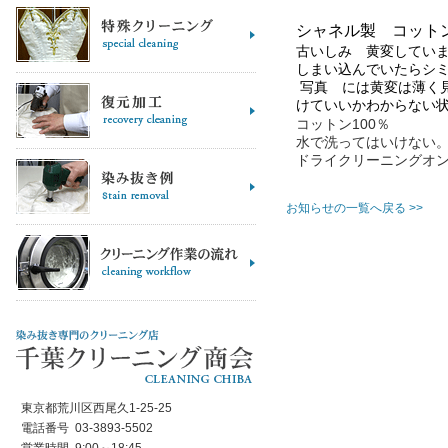
シャネル製 コットン
古いしみ 黄変してい
しまい込んでいたらシ
写真 には黄変は薄く
けていいかわからない
コットン100％
水で洗ってはいけない
ドライクリーニングオ
お知らせの一覧へ戻る >>
東京都荒川区西尾久1-25-25
電話番号 03-3893-5502