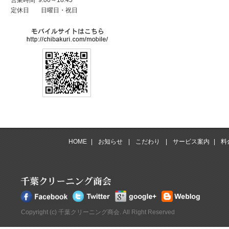
営業時間 9:00～18:45
定休日
日曜日・祝日
HOME
|
お知らせ
|
こだわり
|
サービス案内
|
料
Copyright (c) 千葉クリーニング商会. All Right Reserved