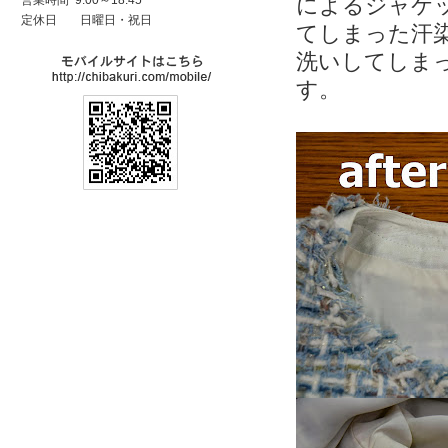
営業時間 9:00～18:45
によるジャケ
定休日
日曜日・祝日
てしまった
汗
洗い
してしま
す。