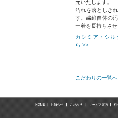
元いたします。
汚れを落としき
す。繊維自体の
一着を長持ちさせ
カシミア・シル
ら >>
こだわりの一覧へ戻
HOME
|
お知らせ
|
こだわり
|
サービス案内
|
料