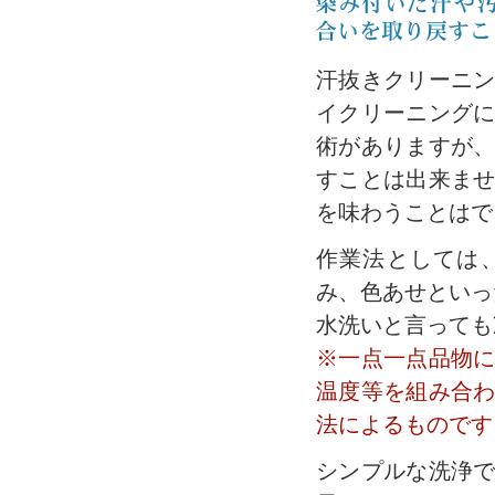
汗抜きクリーニ
イクリーニング
術がありますが
すことは出来ま
を味わうことはで
作業法としては
み、色あせといっ
水洗いと言っても
※一点一点品物
温度等を組み合
法によるものです
シンプルな洗浄