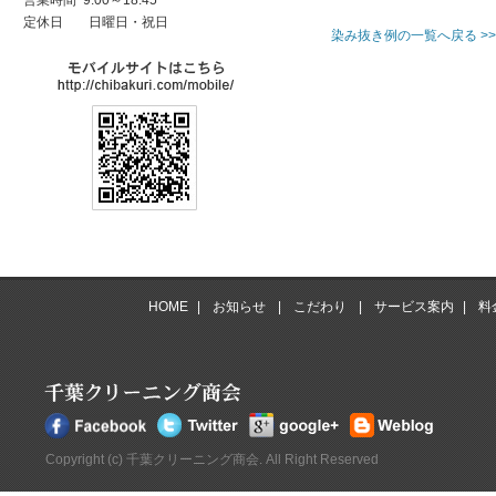
営業時間 9:00～18:45
定休日
日曜日・祝日
染み抜き例の一覧へ戻る >>
HOME
|
お知らせ
|
こだわり
|
サービス案内
|
料
Copyright (c) 千葉クリーニング商会. All Right Reserved