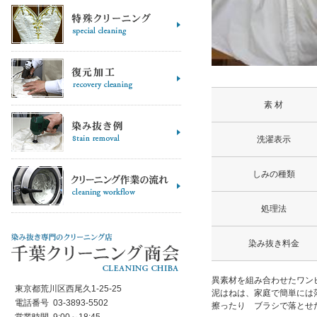
素 材
洗濯表示
しみの種類
処理法
染み抜き料金
異素材を組み合わせたワン
東京都荒川区西尾久1-25-25
泥はねは、家庭で簡単には
電話番号 03-3893-5502
擦ったり ブラシで落とせ